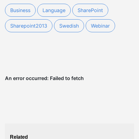
Business
Language
SharePoint
Sharepoint2013
Swedish
Webinar
Related