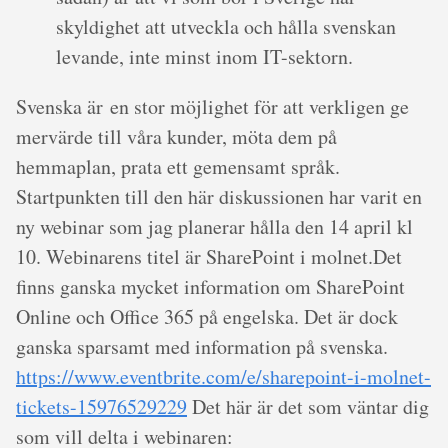
skyldighet att utveckla och hålla svenskan
levande, inte minst inom IT-sektorn.
Svenska är en stor möjlighet för att verkligen ge
mervärde till våra kunder, möta dem på
hemmaplan, prata ett gemensamt språk.
Startpunkten till den här diskussionen har varit en
ny webinar som jag planerar hålla den 14 april kl
10. Webinarens titel är SharePoint i molnet.Det
finns ganska mycket information om SharePoint
Online och Office 365 på engelska. Det är dock
ganska sparsamt med information på svenska.
https://www.eventbrite.com/e/sharepoint-i-molnet-
tickets-15976529229
Det här är det som väntar dig
som vill delta i webinaren: