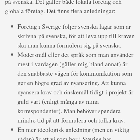
på svenska. Det gäller både lokala företag och
globala företag. Det finns flera anledningar:
Företag i Sverige följer svenska lagar som är
skrivna på svenska, för att leva upp till kraven
ska man kunna formulera sig på svenska.
Modersmål eller det språk som man använder
mest i vardagen (gäller mig bland annat) är
den snabbaste vägen för kommunikation som
ger en högre grad av nyansering. Att kunna
nyansera krav och önskemål tidigt i projekt är
guld värt (enligt många av mina
korrespondenter). Man behöver spendera
mindre tid på att formulera och tolka krav.
En mer ideologisk anledning (men en viktig
sådan) är att vi som bor i Sverige har