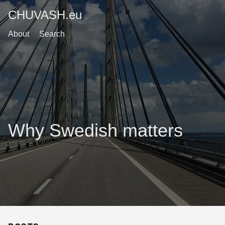
CHUVASH.eu
About
Search
Why Swedish matters