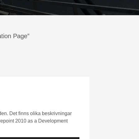
ation Page”
oden. Det finns olika beskrivningar
arepoint 2010 as a Development