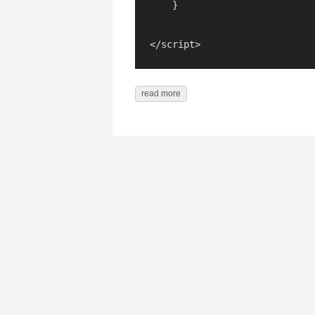
    }

read more