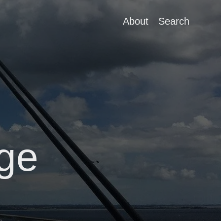
About
Search
age