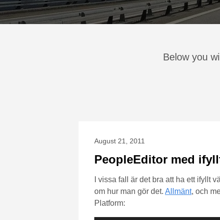
Below you wil
August 21, 2011
PeopleEditor med ifyll
I vissa fall är det bra att ha ett ify
om hur man gör det.
Allmänt
, och me
Platform: