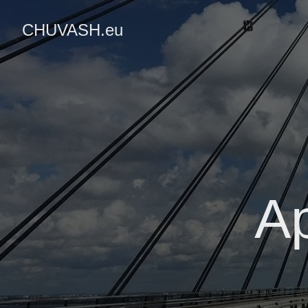
CHUVASH.eu
Ap