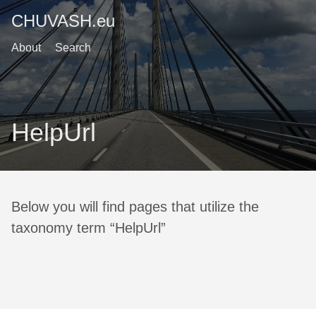
CHUVASH.eu
About
Search
HelpUrl
Below you will find pages that utilize the
taxonomy term “HelpUrl”