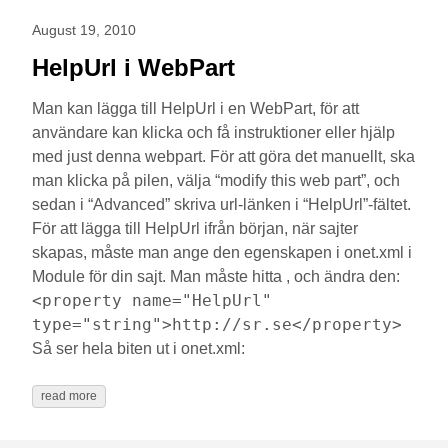
August 19, 2010
HelpUrl i WebPart
Man kan lägga till HelpUrl i en WebPart, för att
användare kan klicka och få instruktioner eller hjälp
med just denna webpart. För att göra det manuellt, ska
man klicka på pilen, välja “modify this web part”, och
sedan i “Advanced” skriva url-länken i “HelpUrl”-fältet.
För att lägga till HelpUrl ifrån början, när sajter
skapas, måste man ange den egenskapen i onet.xml i
Module för din sajt. Man måste hitta
, och ändra den:
<property name="HelpUrl"
type="string">http://sr.se</property>
Så ser hela biten ut i onet.xml:
read more