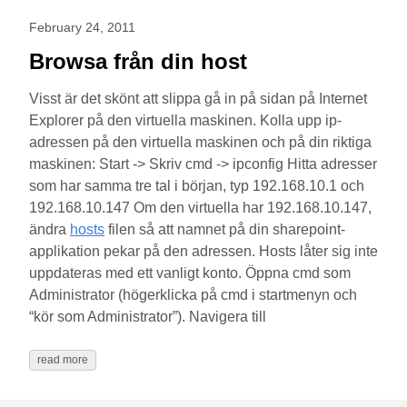
February 24, 2011
Browsa från din host
Visst är det skönt att slippa gå in på sidan på Internet
Explorer på den virtuella maskinen. Kolla upp ip-
adressen på den virtuella maskinen och på din riktiga
maskinen: Start -> Skriv cmd -> ipconfig Hitta adresser
som har samma tre tal i början, typ 192.168.10.1 och
192.168.10.147 Om den virtuella har 192.168.10.147,
ändra
hosts
filen så att namnet på din sharepoint-
applikation pekar på den adressen. Hosts låter sig inte
uppdateras med ett vanligt konto. Öppna cmd som
Administrator (högerklicka på cmd i startmenyn och
“kör som Administrator”). Navigera till
read more