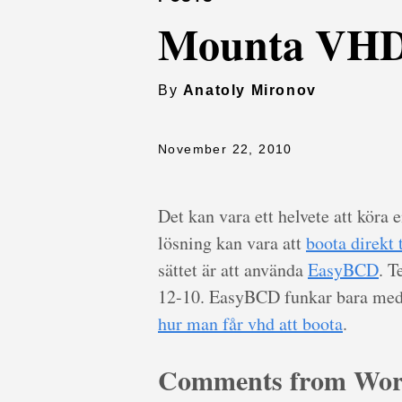
Mounta VH
By
Anatoly Mironov
November 22, 2010
Det kan vara ett helvete att köra 
lösning kan vara att
boota direkt
sättet är att använda
EasyBCD
. T
12-10. EasyBCD funkar bara med 
hur man får vhd att boota
.
Comments from Wor