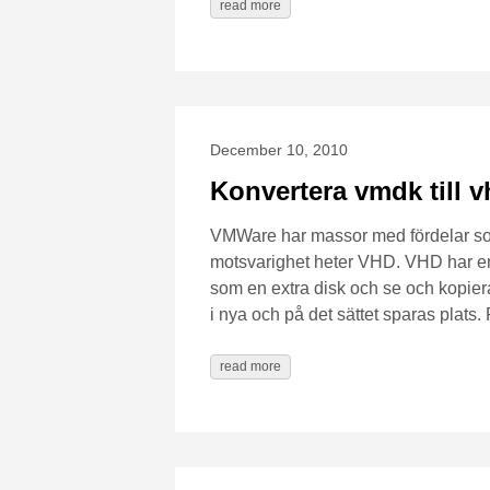
read more
December 10, 2010
Konvertera vmdk till 
VMWare har massor med fördelar som
motsvarighet heter VHD. VHD har en 
som en extra disk och se och kopiera 
i nya och på det sättet sparas plats
read more