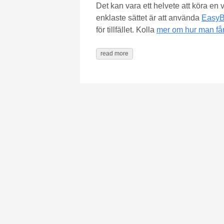
Det kan vara ett helvete att köra en 
enklaste sättet är att använda
Easy
för tillfället. Kolla
mer om hur man får
read more