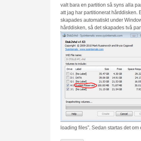
valt bara en partition så syns alla p
att jag har partitionerat hårddisken
skapades automatiskt under Windows-S
hårddisken, så det skapades två part
loading files”. Sedan startas det om