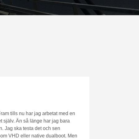
Fram tills nu har jag arbetat med en
t själv. Än så länge har jag bara
an. Jag ska testa det och sen
som VHD eller native dualboot. Men