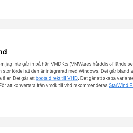
vhd
 jag inte går in på här. VMDK:s (VMWares hårddisk-filändelse
stor fördel att den är integrerad med Windows. Det går bland a
filer. Det går att
boota direkt till VHD
. Det går att skapa varian
. För att konvertera från vmdk till vhd rekommenderas
StarWind F