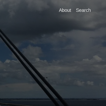
About
Search