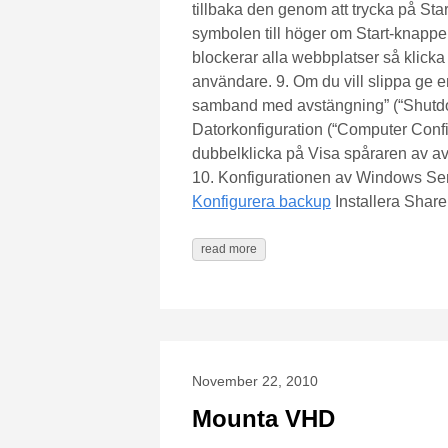
tillbaka den genom att trycka på Sta
symbolen till höger om Start-knappen
blockerar alla webbplatser så klicka
användare. 9. Om du vill slippa ge e
samband med avstängning” (“Shutdow
Datorkonfiguration (“Computer Config
dubbelklicka på Visa spåraren av av
10. Konfigurationen av Windows Serve
Konfigurera backup
Installera Shar
read more
November 22, 2010
Mounta VHD