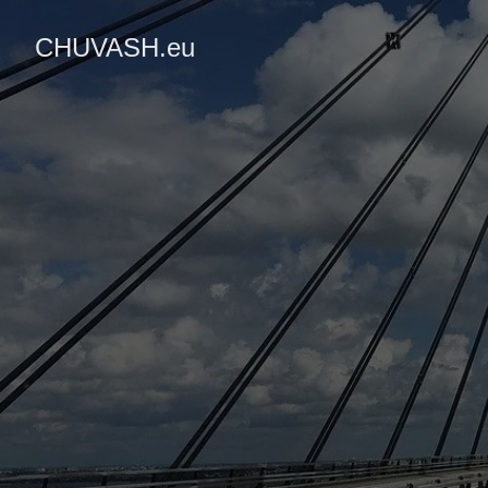
CHUVASH.eu