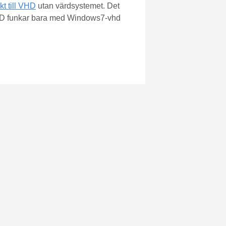
kt till VHD
utan värdsystemet. Det
CD funkar bara med Windows7-vhd