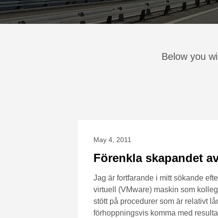
Below you wil
May 4, 2011
Förenkla skapandet av 
Jag är fortfarande i mitt sökande eft
virtuell (VMware) maskin som kollegor
stött på procedurer som är relativt l
förhoppningsvis komma med resultat