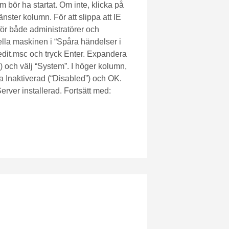
 bör ha startat. Om inte, klicka på
nster kolumn. För att slippa att IE
för både administratörer och
ella maskinen i “Spåra händelser i
dit.msc och tryck Enter. Expandera
) och välj “System”. I höger kolumn,
 Inaktiverad (“Disabled”) och OK.
rver installerad. Fortsätt med: