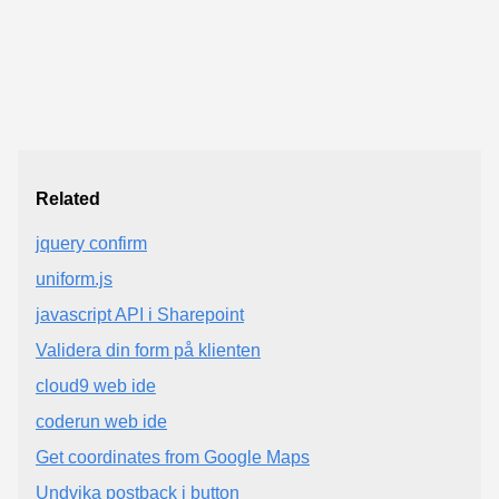
Related
jquery confirm
uniform.js
javascript API i Sharepoint
Validera din form på klienten
cloud9 web ide
coderun web ide
Get coordinates from Google Maps
Undvika postback i button