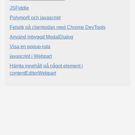
JSFiddle
Polymorfi och javascript
Felsök på clientsidan med Chrome DevTools
Använd inbyggd ModalDialog
Visa en popup-ruta
javascript i Webpart
Hämta innehåll på något element i
contentEditorWebpart