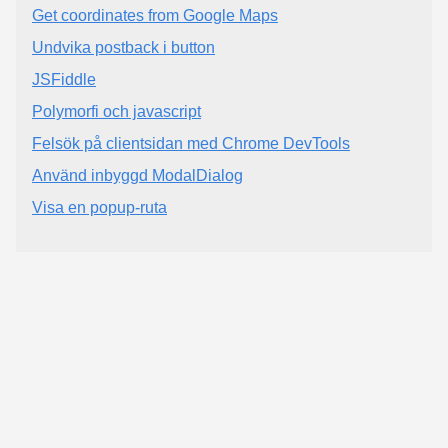
Get coordinates from Google Maps
Undvika postback i button
JSFiddle
Polymorfi och javascript
Felsök på clientsidan med Chrome DevTools
Använd inbyggd ModalDialog
Visa en popup-ruta