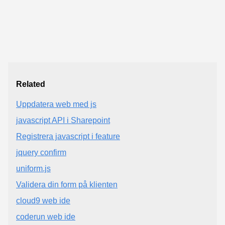
Related
Uppdatera web med js
javascript API i Sharepoint
Registrera javascript i feature
jquery confirm
uniform.js
Validera din form på klienten
cloud9 web ide
coderun web ide