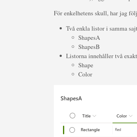
För enkelhetens skull, har jag f
Två enkla listor i samma sajt
ShapesA
ShapesB
Listorna innehåller två exak
Shape
Color