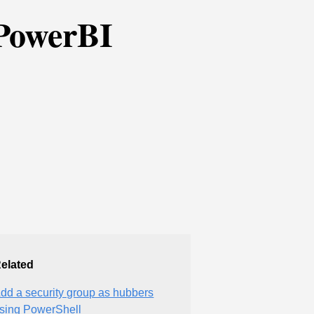
 PowerBI
elated
dd a security group as hubbers
sing PowerShell