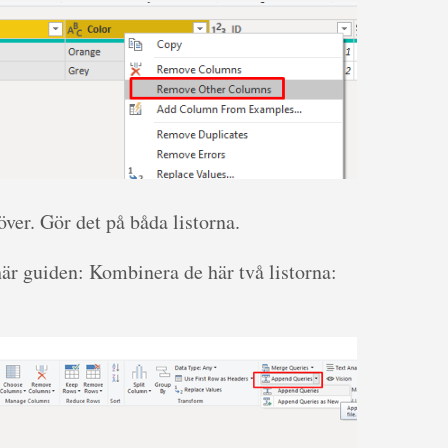
ver. Gör det på båda listorna.
 här guiden: Kombinera de här två listorna: