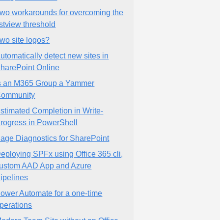
wo workarounds for overcoming the
istview threshold
wo site logos?
utomatically detect new sites in
harePoint Online
s an M365 Group a Yammer
ommunity
stimated Completion in Write-
rogress in PowerShell
age Diagnostics for SharePoint
eploying SPFx using Office 365 cli,
ustom AAD App and Azure
ipelines
ower Automate for a one-time
perations