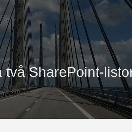
två SharePoint-listo