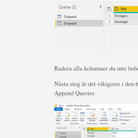
Radera alla kolumner du inte behö
Nästa steg är det vikigaste i den
Append Queries