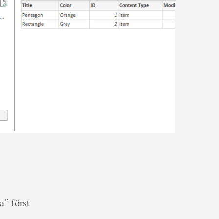
a” först