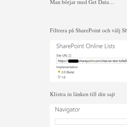
Man börjar med Get Data…
Filtrera på SharePoint och välj S
Klistra in länken till din sajt