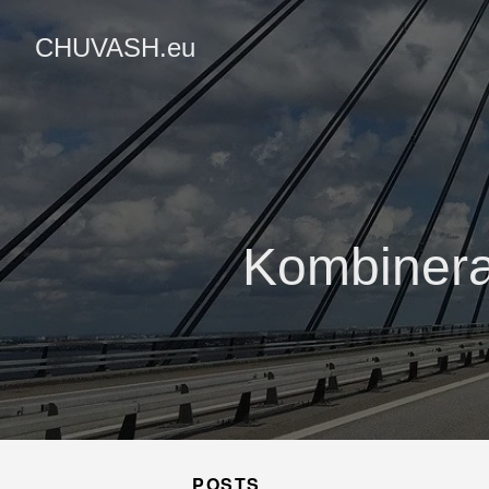
CHUVASH.eu
Kombinera 
POSTS