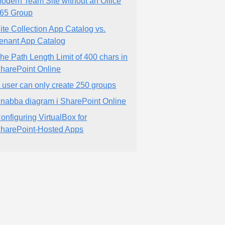
odern Team Site without an Office
65 Group
ite Collection App Catalog vs.
enant App Catalog
he Path Length Limit of 400 chars in
harePoint Online
 user can only create 250 groups
nabba diagram i SharePoint Online
onfiguring VirtualBox for
harePoint-Hosted Apps