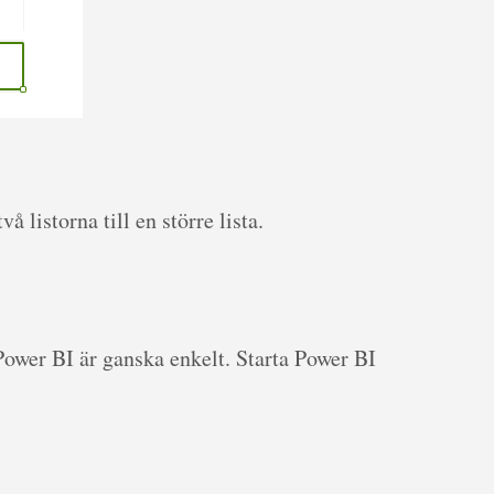
å listorna till en större lista.
 Power BI är ganska enkelt. Starta Power BI